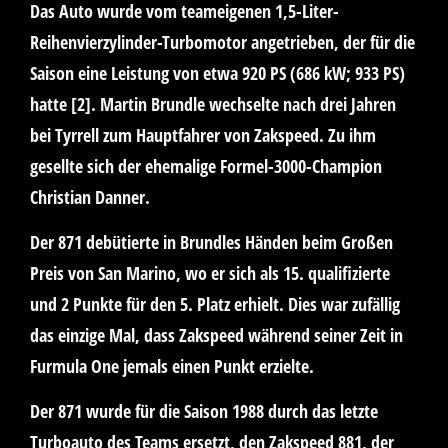
Das Auto wurde vom teameigenen 1,5-Liter-
Reihenvierzylinder-Turbomotor angetrieben, der für die
Saison eine Leistung von etwa 920 PS (686 kW; 933 PS)
hatte [2]. Martin Brundle wechselte nach drei Jahren
bei Tyrrell zum Hauptfahrer von Zakspeed. Zu ihm
gesellte sich der ehemalige Formel-3000-Champion
Christian Danner.
Der 871 debütierte in Brundles Händen beim Großen
Preis von San Marino, wo er sich als 15. qualifizierte
und 2 Punkte für den 5. Platz erhielt. Dies war zufällig
das einzige Mal, dass Zakspeed während seiner Zeit in
Furmula One jemals einen Punkt erzielte.
Der 871 wurde für die Saison 1988 durch das letzte
Turboauto des Teams ersetzt, den Zakspeed 881, der