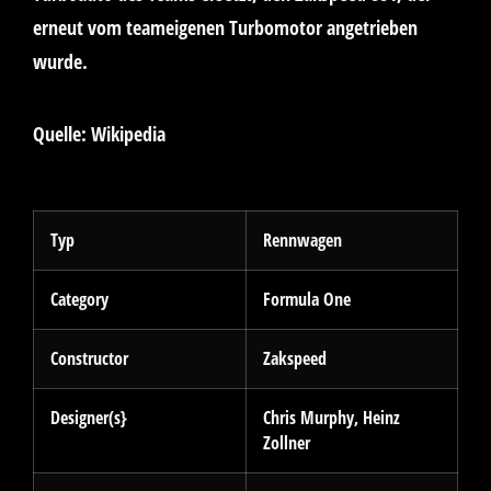
erneut vom teameigenen Turbomotor angetrieben
wurde.
Quelle: Wikipedia
Typ
Rennwagen
Category
Formula One
Constructor
Zakspeed
Designer(s}
Chris Murphy, Heinz
Zollner