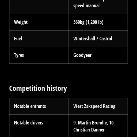
speed manual
Weight
560kg (1,200 lb)
Fuel
Wintershall / Castrol
Tyres
Goodyear
Competition history
Notable entrants
West Zakspeed Racing
Notable drivers
9. Martin Brundle, 10.
Christian Danner