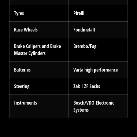
Tyres
Pirelli
Race Wheels
FondmetaII
Brake Calipers and Brake
Brembo/Fag
Master Cylinders
Batteries
Varta high performance
Steering
Zak I ZF Sachs
Instruments
Bosch/VDO Electronic
Systems