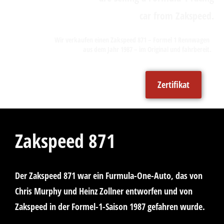
Wir verkaufen einen Zakspeed 871 – Formel 1 Rennwagen
aus dem Jahr 1987 – im Original und fahrbereit.
Zertifikat
Zakspeed 871
Der Zakspeed 871 war ein Furmula-One-Auto, das von
Chris Murphy und Heinz Zollner entworfen und von
Zakspeed in der Formel-1-Saison 1987 gefahren wurde.