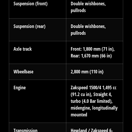
Suspension (front)
Double wishbones,
pullrods
Suspension (rear)
Double wishbones,
pullrods
Axle track
Front: 1,800 mm (71 in),
Rear: 1,670 mm (66 in)
Wbeelbase
2,800 mm (110 in}
Engine
Zakspeed 1500/4 1,495 cc
(91.2 cu in), Straight 4,
turbo (4.0 Bar limited),
midengine, longitudinally
mounted
Transmission
Hewland / Zakspeed 6-