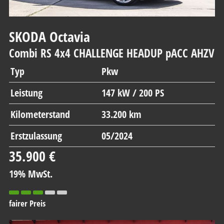
SKODA
Octavia
Combi RS 4x4 CHALLENGE HEADUP pACC AHZV
Typ
Pkw
Leistung
147 kW / 200 PS
Kilometerstand
33.200 km
Erstzulassung
05/2024
35.900 €
19% MwSt.
fairer Preis