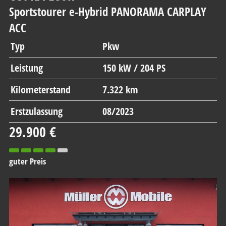
Sportstourer e-Hybrid PANORAMA CARPLAY
ACC
Typ
Pkw
Leistung
150 kW / 204 PS
Kilometerstand
7.322 km
Erstzulassung
08/2023
29.900 €
guter Preis