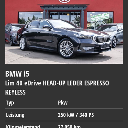
BMW
i5
Lim 40 eDrive HEAD-UP LEDER ESPRESSO
KEYLESS
Typ
Pkw
Leistung
250 kW / 340 PS
Kilometerstand
27.050 km