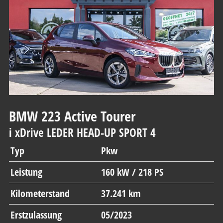
BMW
223 Active Tourer
i xDrive LEDER HEAD-UP SPORT 4
Typ
Pkw
Leistung
160 kW / 218 PS
Kilometerstand
37.241 km
Erstzulassung
05/2023