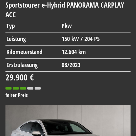
Sportstourer e-Hybrid PANORAMA CARPLAY
ACC
Typ
Pkw
Leistung
150 kW / 204 PS
Kilometerstand
12.604 km
Erstzulassung
08/2023
29.900 €
fairer Preis