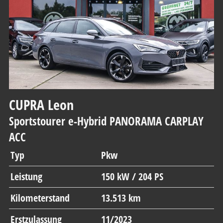
CUPRA
Leon
Sportstourer e-Hybrid PANORAMA CARPLAY
ACC
Typ
Pkw
Leistung
150 kW / 204 PS
Kilometerstand
13.513 km
Erstzulassung
11/2023