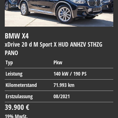
BMW
X4
xDrive 20 d M Sport X HUD ANHZV STHZG
PANO
Typ
Pkw
Leistung
140 kW / 190 PS
Kilometerstand
71.993 km
Erstzulassung
08/2021
39.900 €
19% MwSt.