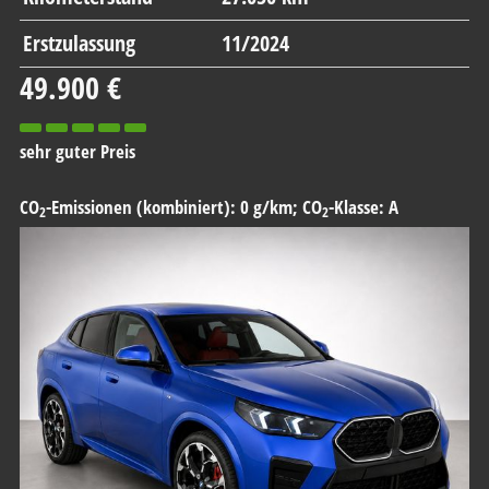
Erstzulassung
11/2024
49.900 €
sehr guter Preis
CO
-Emissionen (kombiniert):
0 g/km
;
CO
-Klasse:
A
2
2