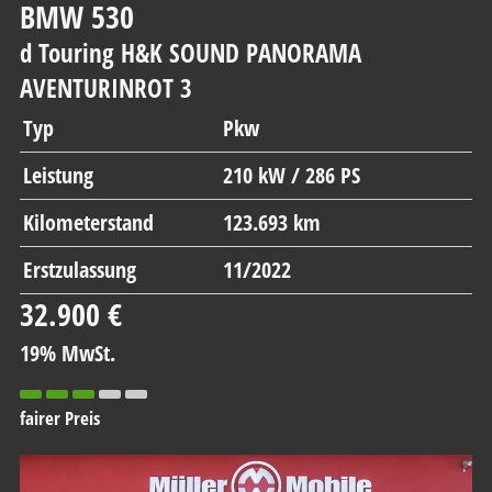
BMW
530
d Touring H&K SOUND PANORAMA
AVENTURINROT 3
Typ
Pkw
Leistung
210 kW / 286 PS
Kilometerstand
123.693 km
Erstzulassung
11/2022
32.900 €
19% MwSt.
fairer Preis