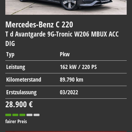
Mercedes-Benz
C 220
T d Avantgarde 9G-Tronic W206 MBUX ACC
DIG
Typ
Pkw
Leistung
162 kW / 220 PS
Kilometerstand
89.790 km
Erstzulassung
03/2022
28.900 €
fairer Preis