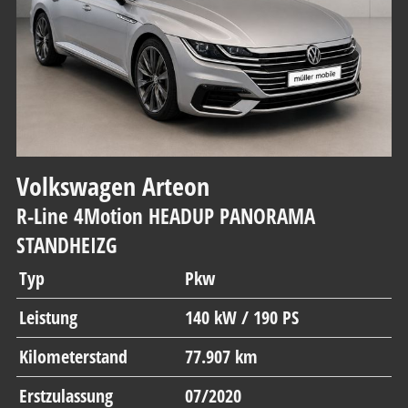
Volkswagen
Arteon
R-Line 4Motion HEADUP PANORAMA
STANDHEIZG
Typ
Pkw
Leistung
140 kW / 190 PS
Kilometerstand
77.907 km
Erstzulassung
07/2020