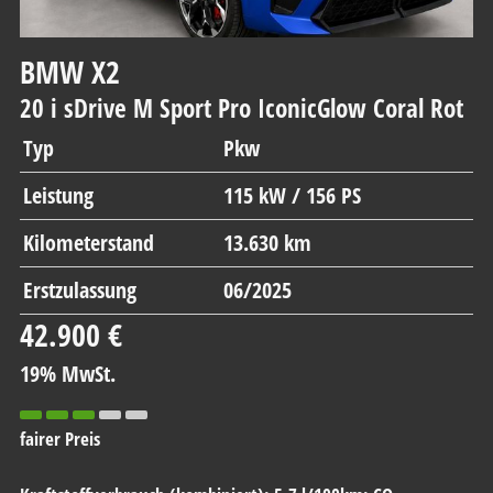
BMW
X2
20 i sDrive M Sport Pro IconicGlow Coral Rot
Typ
Pkw
Leistung
115 kW / 156 PS
Kilometerstand
13.630 km
Erstzulassung
06/2025
42.900 €
19% MwSt.
fairer Preis