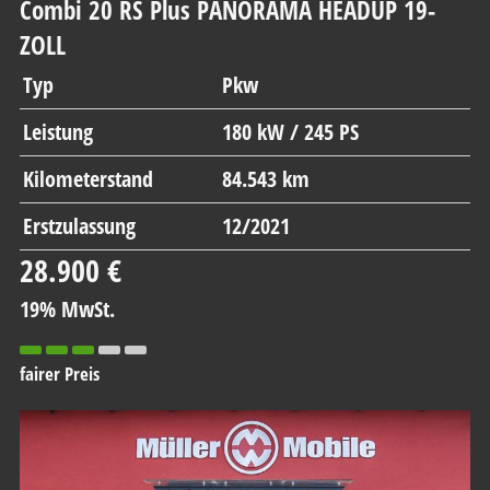
Combi 20 RS Plus PANORAMA HEADUP 19-
ZOLL
Typ
Pkw
Leistung
180 kW / 245 PS
Kilometerstand
84.543 km
Erstzulassung
12/2021
28.900 €
19% MwSt.
fairer Preis