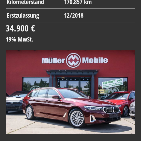
Kilometerstand
170.857 km
Erstzulassung
12/2018
34.900 €
19% MwSt.