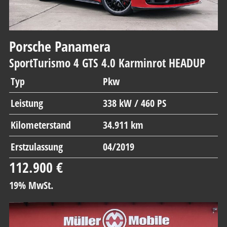
Porsche
Panamera
SportTurismo 4 GTS 4.0 Karminrot HEADUP
Typ
Pkw
Leistung
338 kW / 460 PS
Kilometerstand
34.911 km
Erstzulassung
04/2019
112.900 €
19% MwSt.