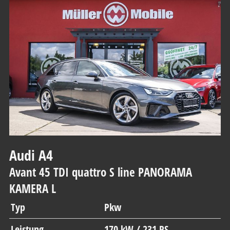
Audi
A4
Avant 45 TDI quattro S line PANORAMA
KAMERA L
Typ
Pkw
Leistung
170 kW / 231 PS