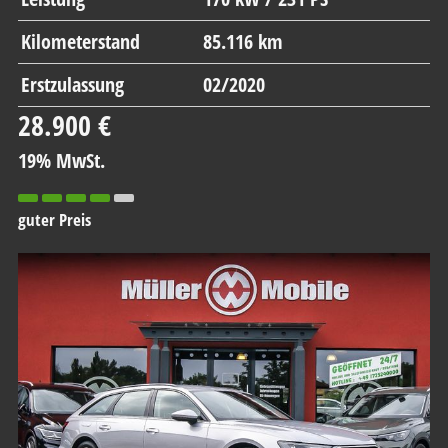
Kilometerstand
85.116 km
Erstzulassung
02/2020
28.900 €
19% MwSt.
guter Preis