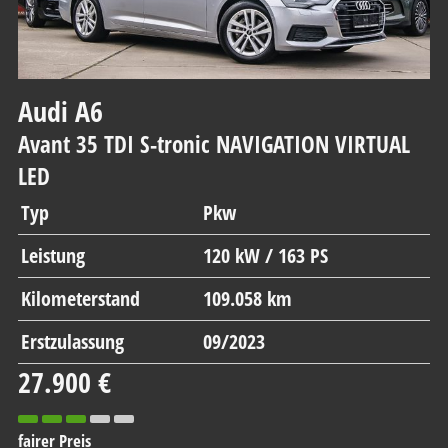
Audi
A6
Avant 35 TDI S-tronic NAVIGATION VIRTUAL
LED
Typ
Pkw
Leistung
120 kW / 163 PS
Kilometerstand
109.058 km
Erstzulassung
09/2023
27.900 €
fairer Preis