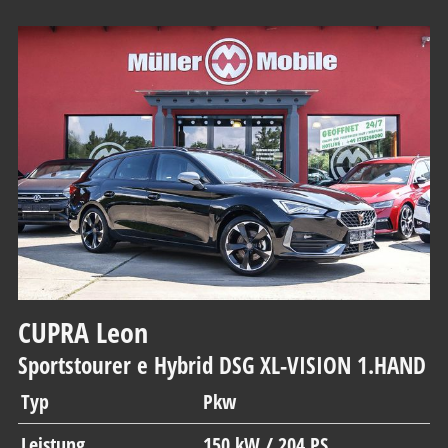
CUPRA
Leon
Sportstourer e Hybrid DSG XL-VISION 1.HAND
Typ
Pkw
Leistung
150 kW / 204 PS