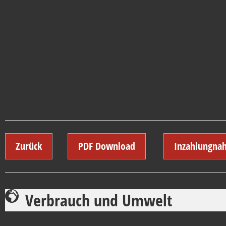
Zurück
PDF Download
Inzahlungna
Verbrauch und Umwelt