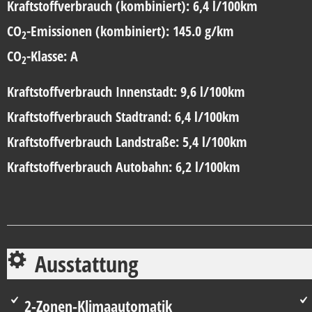
Kraftstoffverbrauch (kombiniert):
6,4 l/100km
CO
-Emissionen (kombiniert):
145.0 g/km
2
CO
-Klasse:
A
2
Kraftstoffverbrauch Innenstadt:
9,6 l/100km
Kraftstoffverbrauch Stadtrand:
6,4 l/100km
Kraftstoffverbrauch Landstraße:
5,4 l/100km
Kraftstoffverbrauch Autobahn:
6,2 l/100km
Ausstattung
2-Zonen-Klimaautomatik