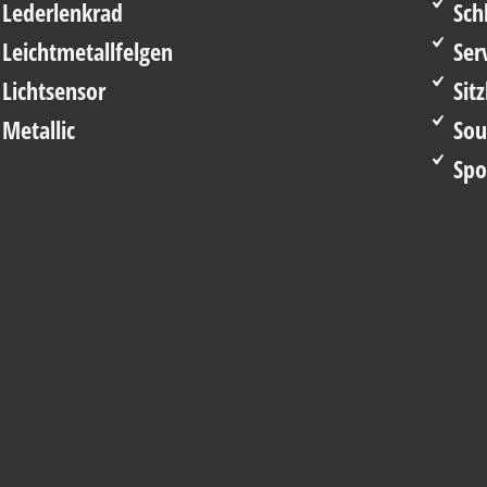
Lederlenkrad
Schl
Leichtmetallfelgen
Ser
Lichtsensor
Sit
Metallic
Sou
Spor