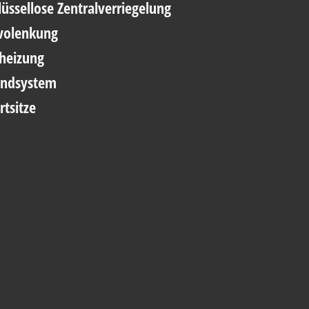
üssellose Zentralverriegelung
volenkung
zheizung
ndsystem
tsitze