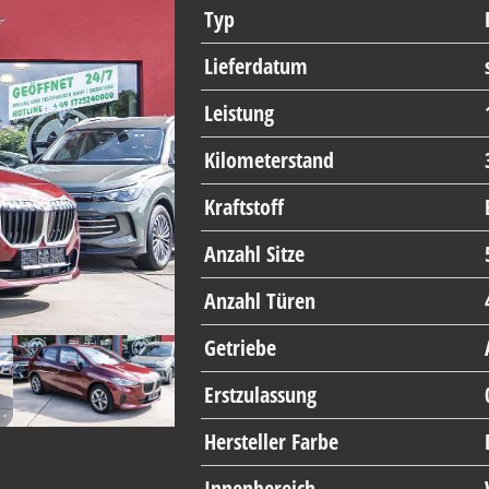
Typ
Lieferdatum
Leistung
Kilometerstand
Kraftstoff
Anzahl Sitze
Anzahl Türen
Getriebe
Erstzulassung
Hersteller Farbe
Innenbereich